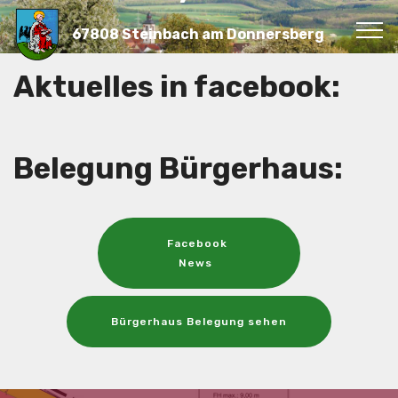
67808 Steinbach am Donnersberg
Aktuelles in facebook:
Belegung Bürgerhaus:
Facebook
News
Bürgerhaus Belegung sehen