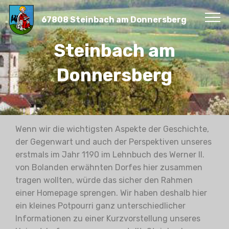
67808 Steinbach am Donnersberg
Steinbach am
Donnersberg
Wenn wir die wichtigsten Aspekte der Geschichte,
der Gegenwart und auch der Perspektiven unseres
erstmals im Jahr 1190 im Lehnbuch des Werner II.
von Bolanden erwähnten Dorfes hier zusammen
tragen wollten, würde das sicher den Rahmen
einer Homepage sprengen. Wir haben deshalb hier
ein kleines Potpourri ganz unterschiedlicher
Informationen zu einer Kurzvorstellung unseres