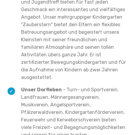
und Jugendtreff bieten für fast jeden
Geschmack ein interessantes und vielfältiges
Angebot. Unser mehrgruppiger Kindergarten
"Zauberstern" bietet den Eltern ein flexibles
Betreuungsangebot und begeistert unsere
Kleinsten mit seiner freundlichen und
familiären Atmosphäre und seinen tollen
Aktivitäten übers ganze Jahr. Er ist
zertifizierter Bewegungskindergarten und für
die Aufnahme von Kindern ab zwei Jahren
ausgestattet.
Unser Dorfleben
- Turn- und Sportverein,
Landfrauen, Männergesangverein,
Musikverein, Angelsportverein,
Pfälzerwaldverein, Kindergartenförderverein,
Feuerwehr und Kerweborschverein bieten
viele Freizeit- und Begegnungsmöglichkeiten
und sorgen für einen bunten