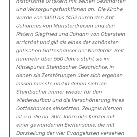
historische Ortskern mit seinen Geschäften
und Versorgungsfunktionen an.
Die Kirche
wurde von 1450 bis 1452 durch den Abt
Johannes von Münsterdreisen und den
Rittern Siegfried und Johann von Oberstein
errichtet und gilt als eines der schönsten
gotischen Gotteshäuser der Nordpfalz. Seit
nunmehr über 550 Jahre steht sie im
Mittelpunkt Steinbacher Geschichte, in
denen sie Zerstörungen über sich ergehen
lassen musste und in denen sich die
Steinbacher immer wieder für den
Wiederaufbau und die Verschönerung ihres
Gotteshauses einsetzten.
Zeugnis hiervon
ist u.a. die ca. 300 Jahre alte Kanzel mit
einer gewundenen Eichensäule, die mit
Darstellung der vier Evangelisten versehen