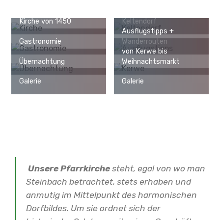
Kirche von 1450
Keltendorf
Ausflugstipps +
Gastronomie
Wanderrouten
von Kerwe bis
Übernachtung
Weihnachtsmarkt
Galerie
Galerie
Unsere Pfarrkirche
steht, egal von wo man
Steinbach betrachtet, stets erhaben und
anmutig im Mittelpunkt des harmonischen
Dorfbildes. Um sie ordnet sich der